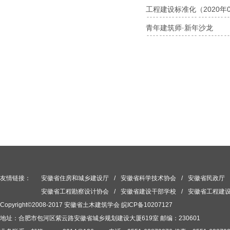
工程建设标准化（2020年
青年建筑师·新年沙龙
友情链接：
安徽省住房和城乡建设厅
/
安徽省科学技术协会
/
安徽省民政厅
安徽省工程勘察设计协会
/
安徽省建设干部学校
/
安徽省工程建
Copyright©2008-2017 安徽省土木建筑学会
皖ICP备10207127
地址：合肥市包河区紫云路安徽省城乡规划建设大厦619室 邮编：230601