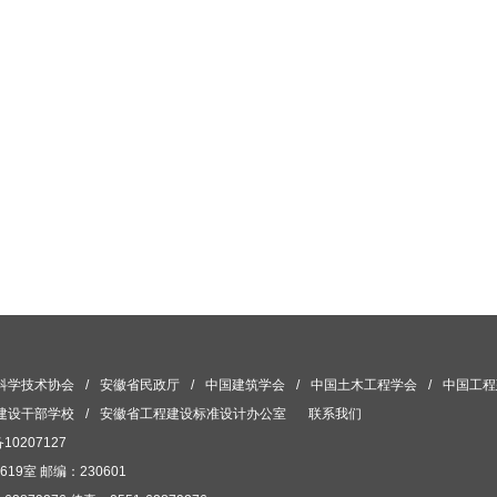
科学技术协会
/
安徽省民政厅
/
中国建筑学会
/
中国土木工程学会
/
中国工程
建设干部学校
/
安徽省工程建设标准设计办公室
联系我们
10207127
室 邮编：230601