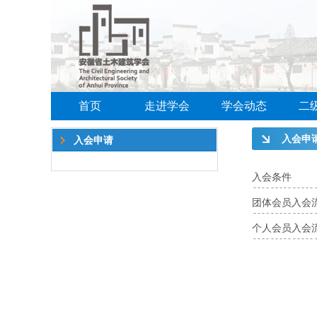
首页
走进学会
学会动态
二
入会申
入会申请
入会条件
团体会员入会
个人会员入会