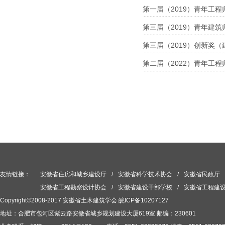
第一届（2019）青年工
第三届（2019）青年建
第三届（2019）创新奖
第二届（2022）青年工
友情链接：
安徽省住房和城乡建设厅
/
安徽省科学技术协会
/
安徽省民政厅
安徽省工程勘察设计协会
/
安徽省建设干部学校
/
安徽省工程建
Copyright©2008-2017 安徽省土木建筑学会
皖ICP备10207127
地址：合肥市包河区紫云路安徽省城乡规划建设大厦619室 邮编：230601