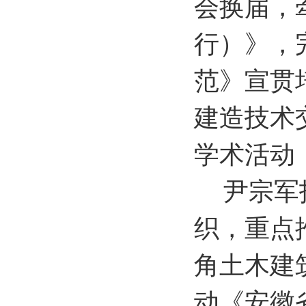
会换届，
行）》，
范》宣贯
建造技术
学术活动
尹宗军
织，重点
角土木建
动《安徽