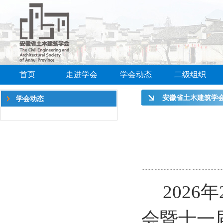
首页
走进学会
学会动态
二级组织
安徽省土木建筑学
学会动态
开十一届二次理事
届二次常务理事会
202
会暨十一