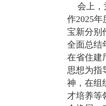
会上，
作
202
宝新分别
全面总结
在省住建
思想为指
神，在组
才培养等