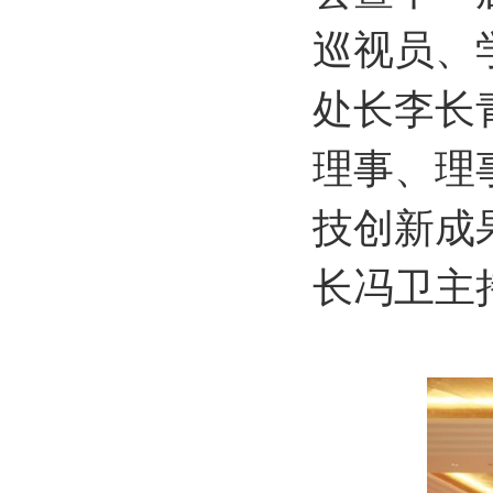
巡视员、
处长李长
理事、理
技创新成
长冯卫主