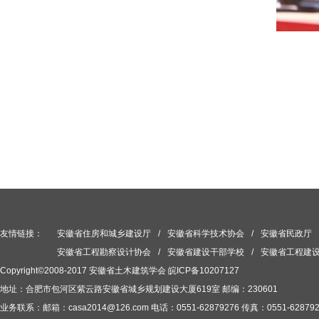
友情链接：
安徽省住房和城乡建设厅
/
安徽省科学技术协会
/
安徽省民政厅
安徽省工程勘察设计协会
/
安徽省建设干部学校
/
安徽省工程建
Copyright©2008-2017 安徽省土木建筑学会
皖ICP备10207127
地址：合肥市包河区紫云路安徽省城乡规划建设大厦619室 邮编：230601
业务联系：邮箱：casa2014@126.com 电话：0551-62879276 传真：0551-628792