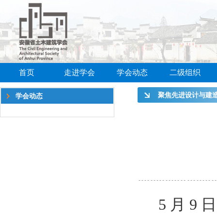
首页
走进学会
学会动态
二级组织
聚焦先进设计与建造
学会动态
力产业高质量发展 
光电总部基地项目
会成功举办
5 月 