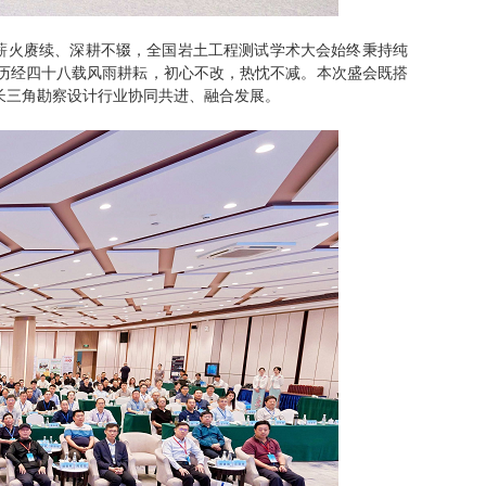
薪火赓续、深耕不辍，全国岩土工程测试学术大会始终秉持纯
历经四十八载风雨耕耘，初心不改，热忱不减。本次盛会既搭
长三角勘察设计行业协同共进、融合发展。