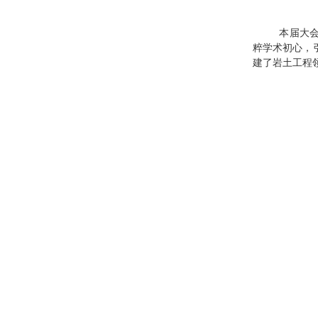
本届大
粹学术初心，
建了岩土工程