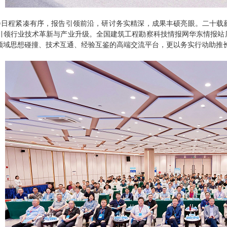
会日程紧凑有序，报告引领前沿，研讨务实精深，成果丰硕亮眼。二十载
引领行业技术革新与产业升级。全国建筑工程勘察科技情报网华东情报站
领域思想碰撞、技术互通、经验互鉴的高端交流平台，更以务实行动助推