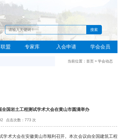
角联盟
专家库
入会申请
学会会员
当前位置：首页 > 学会动态
届全国岩土工程测试学术大会在黄山市圆满举办
2 点击次数：773 次
测试学术大会在安徽黄山
市
顺利召开。本次会议由全国建筑工程