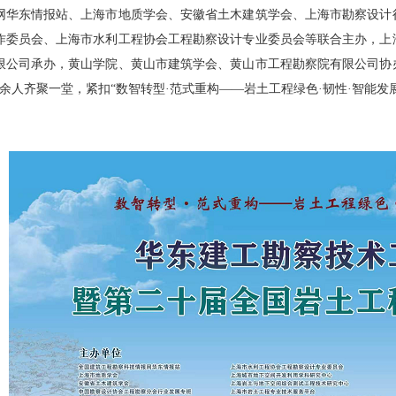
网华东情报站、上海市地质学会、安徽省土木建筑学会、上海市勘察设计
作委员会、上海市水利工程协会工程勘察设计专业委员会等联合主办，上
限公司承办，黄山学院、黄山市建筑学会、黄山市工程勘察院有限公司协
00余人齐聚一堂，紧扣“数智转型·范式重构——岩土工程绿色·韧性·智能