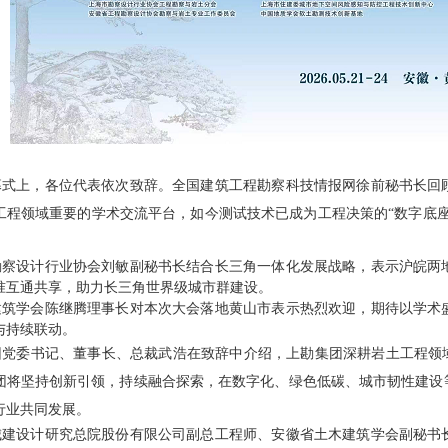
幕式上，各位代表依次致辞。全国建筑工程勘察科技情报网徐前秘书长回
工程领域重要的学术交流平台，如今测试技术已成为工程决策的
“数字底
勘察设计行业协会刘敏副秘书长结合长三角一体化发展战略，表示沪皖两
准互通共享，助力长三角世界级城市群建设。
建筑学会陈继腾理事长对本次大会落地黄山
市
表示热烈欢迎，期待以学术
与持续联动。
团党委书记、董事长、总裁武浩在致辞中介绍，上勘集团深耕岩土工程领
团将坚持创新引领，持续融合探索，在数字化、绿色低碳、城市韧性建设
行业共同发展。
城建设计研究总院股份有限公司副总工程师、安徽省土木建筑学会副秘书