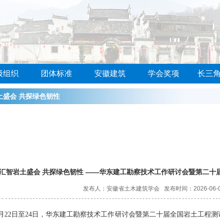
级组织
团体标准
安徽建筑
学会奖项
长三
土盛会 共探绿色韧性
东建工勘察技术工作
暨第二十届全国岩土
试学术大会在黄山市
办
汇智岩土盛会 共探绿色韧性 ——华东建工勘察技术工作研讨会暨第二十
发布人：安徽省土木建筑学会 发布时间：2026-06-0
年5月22日至24日，华东建工勘察技术工作研讨会暨第二十届全国岩土工程