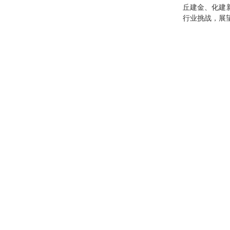
丘建金、化建
行业挑战，展