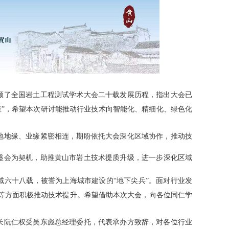
顾了全国岩土工程测试学术大会二十载发展历程，指出大会已
座”，希望本次研讨能推动行业技术向智能化、精细化、绿色化
地地缘、业缘紧密相连，期盼依托大会深化区域协作，推动技
盛会为契机，助推黄山
市
岩土技术提质升级，进一步深化区域
域六十八载，被誉为上海城市建设的
“地下尖兵”。面对行业发
等方面积极推动技术提升。希望借助本次大会，向各位同仁学
长阮仁权受吴东彪总经理委托，代表承办方致辞，对各位行业