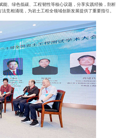
赋能、绿色低碳、工程韧性等核心议题，分享实践经验，剖析
方法竞相涌现，为岩土工程全领域创新发展提供了重要指引。