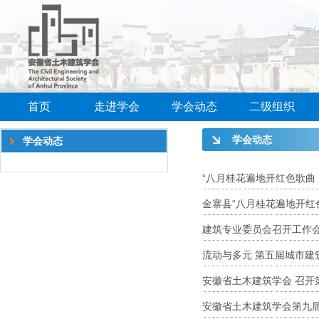
首页
走进学会
学会动态
二级组织
学会动态
学会动态
“八月桂花遍地开红色歌曲
金寨县“八月桂花遍地开红
建筑专业委员会召开工作
流动与多元 第五届城市建
安徽省土木建筑学会 召开
安徽省土木建筑学会第九